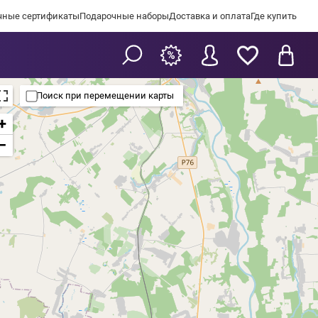
чные сертификаты
Подарочные наборы
Доставка и оплата
Где купить
Поиск при перемещении карты
+
−