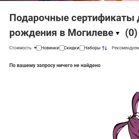
Подарочные сертификаты д
рождения
в Могилеве
(
0
)
Рекомендуе
Стоимость
Новинки
Скидки
Наборы
По вашему запросу ничего не найдено