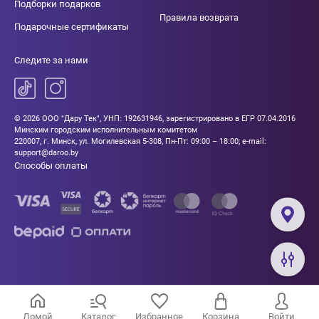
Подборки подарков
Правила возврата
Подарочные сертификаты
Следите за нами
© 2026 ООО "Дару Тек", УНП: 192631946, зарегистрировано в ЕГР 07.04.2016
Минским городским исполнительным комитетом
220007, г. Минск, ул. Могилевская 5-308, Пн-Пт: 09:00 – 18:00; e-mail:
support@daroo.by
Способы оплаты
Домой
Каталог
Избранное
Корзина
Войти