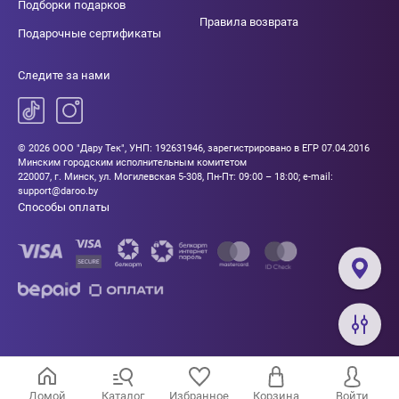
Подборки подарков
Правила возврата
Подарочные сертификаты
Следите за нами
© 2026 ООО "Дару Тек", УНП: 192631946, зарегистрировано в ЕГР 07.04.2016
Минским городским исполнительным комитетом
220007, г. Минск, ул. Могилевская 5-308, Пн-Пт: 09:00 – 18:00; e-mail:
support@daroo.by
Способы оплаты
Домой
Каталог
Избранное
Корзина
Войти