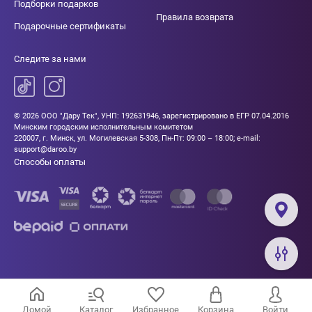
Подборки подарков
Правила возврата
Подарочные сертификаты
Следите за нами
© 2026 ООО "Дару Тек", УНП: 192631946, зарегистрировано в ЕГР 07.04.2016
Минским городским исполнительным комитетом
220007, г. Минск, ул. Могилевская 5-308, Пн-Пт: 09:00 – 18:00; e-mail:
support@daroo.by
Способы оплаты
Домой
Каталог
Избранное
Корзина
Войти