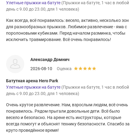
Улетные прыжки на батуте
(Прыжки на батуте, 1 час в любой
день с 9.00 до 23.00, для 1 человека)
Как всегда, всё понравилось: весело, активно, несколько зон
для разнообразных прыжков. Любимое развлечение - яма с
поролоновыми кубиками. Перед началом разминка, чтобы
исключить травмирование. Всё очень понравилось!
Александр Домнич
2026-08-10
Оценка
Батутная арена Hero Park
Улетные прыжки на батуте
(Прыжки на батуте, 1 час в любой
день с 9.00 до 23.00, для 1 человека)
Очень крутое развлечение. Нам, взрослым людям, всё очень
понравилось. Рядом прыгали довольные дети. Всё было
весело и безопасно. На арене есть инструкторы, которые
всегда помогут и объяснят технику безопасности. Спасибо за
круто проведённое время!