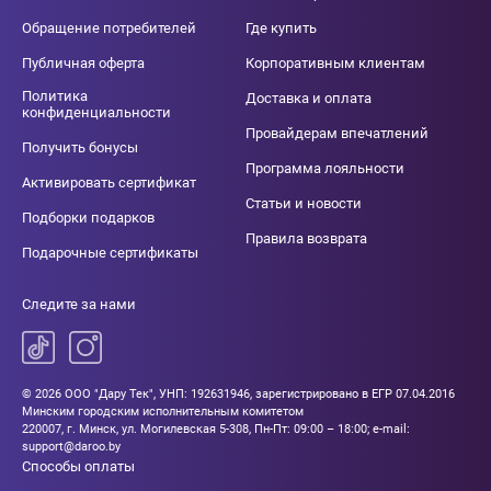
Обращение потребителей
Где купить
Публичная оферта
Корпоративным клиентам
Политика
Доставка и оплата
конфиденциальности
Провайдерам впечатлений
Получить бонусы
Программа лояльности
Активировать сертификат
Статьи и новости
Подборки подарков
Правила возврата
Подарочные сертификаты
Следите за нами
© 2026 ООО "Дару Тек", УНП: 192631946, зарегистрировано в ЕГР 07.04.2016
Минским городским исполнительным комитетом
220007, г. Минск, ул. Могилевская 5-308, Пн-Пт: 09:00 – 18:00; e-mail:
support@daroo.by
Способы оплаты