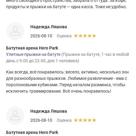
много свободного пространства, забрала б оттуда. За кофе,
продукты и прыжки на батуте — одна касса. Тоже не удобно.
Надежда Ляшова
2026-08-10
Оценка
Батутная арена Hero Park
Улетные прыжки на батуте
(Прыжки на батуте, 1 час в любой
день с 9.00 до 23.00, для 1 человека)
Как всегда, всё понравилось: весело, активно, несколько зон
для разнообразных прыжков. Любимое развлечение - яма с
поролоновыми кубиками. Перед началом разминка, чтобы
исключить травмирование. Всё очень понравилось!
Надежда Ляшова
2026-08-10
Оценка
Батутная арена Hero Park