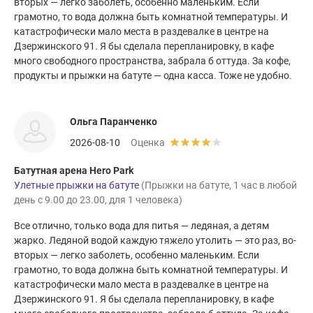
вторых — легко заболеть, особенно маленьким. Если
грамотно, то вода должна быть комнатной температуры. И
катастрофически мало места в раздевалке в центре на
Дзержинского 91. Я бы сделала перепланировку, в кафе
много свободного пространства, забрала б оттуда. За кофе,
продукты и прыжки на батуте — одна касса. Тоже не удобно.
Ольга Паранченко
2026-08-10
Оценка
Батутная арена Hero Park
Улетные прыжки на батуте
(Прыжки на батуте, 1 час в любой
день с 9.00 до 23.00, для 1 человека)
Все отлично, только вода для питья — ледяная, а детям
жарко. Ледяной водой каждую тяжело утолить — это раз, во-
вторых — легко заболеть, особенно маленьким. Если
грамотно, то вода должна быть комнатной температуры. И
катастрофически мало места в раздевалке в центре на
Дзержинского 91. Я бы сделала перепланировку, в кафе