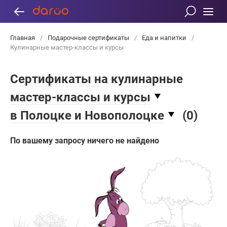
Главная
/
Подарочные сертификаты
/
Еда и напитки
/
Кулинарные мастер-классы и курсы
Сертификаты на кулинарные
мастер-классы и курсы
в Полоцке и Новополоцке
(
0
)
По вашему запросу ничего не найдено