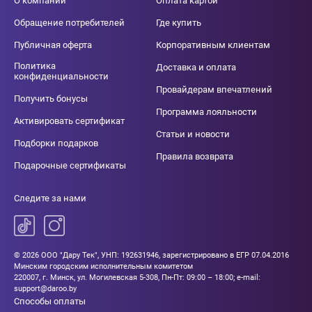
О компании
Оплата картой
Обращение потребителей
Где купить
Публичная оферта
Корпоративным клиентам
Политика
Доставка и оплата
конфиденциальности
Провайдерам впечатлений
Получить бонусы
Программа лояльности
Активировать сертификат
Статьи и новости
Подборки подарков
Правила возврата
Подарочные сертификаты
Следите за нами
© 2026 ООО "Дару Тек", УНП: 192631946, зарегистрировано в ЕГР 07.04.2016
Минским городским исполнительным комитетом
220007, г. Минск, ул. Могилевская 5-308, Пн-Пт: 09:00 – 18:00; e-mail:
support@daroo.by
Способы оплаты