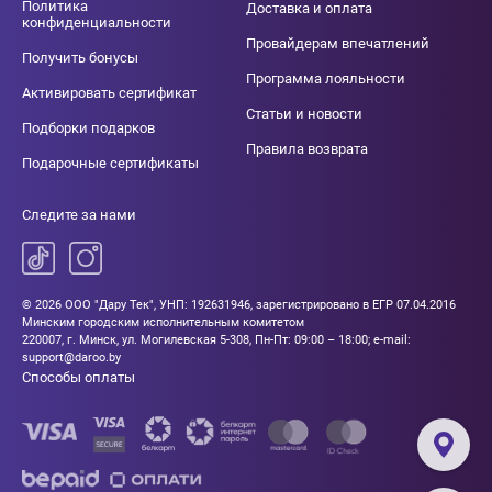
Политика
Доставка и оплата
конфиденциальности
Провайдерам впечатлений
Получить бонусы
Программа лояльности
Активировать сертификат
Статьи и новости
Подборки подарков
Правила возврата
Подарочные сертификаты
Следите за нами
© 2026 ООО "Дару Тек", УНП: 192631946, зарегистрировано в ЕГР 07.04.2016
Минским городским исполнительным комитетом
220007, г. Минск, ул. Могилевская 5-308, Пн-Пт: 09:00 – 18:00; e-mail:
support@daroo.by
Способы оплаты