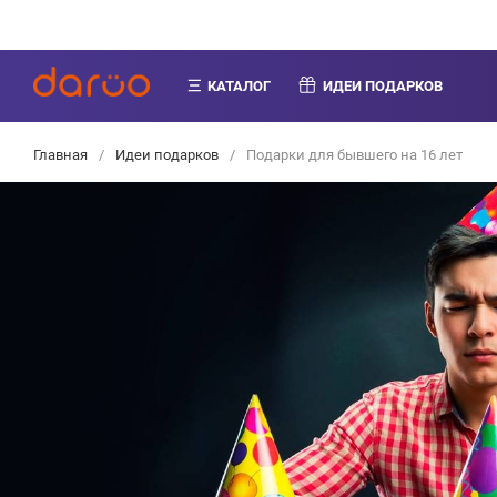
КАТАЛОГ
ИДЕИ ПОДАРКОВ
Главная
/
Идеи подарков
/
Подарки для бывшего на 16 лет