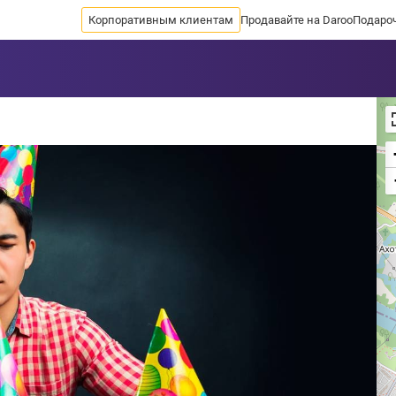
Корпоративным клиентам
Продавайте на Daroo
Подаро