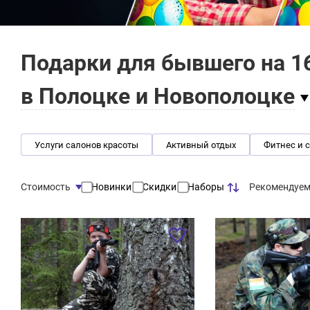
Подарки для бывшего на 1
в Полоцке и Новополоцке
Услуги салонов красоты
Активный отдых
Фитнес и 
Рекомендуе
Стоимость
Новинки
Скидки
Наборы