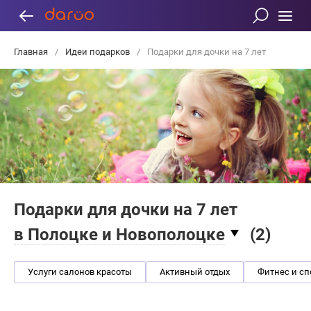
Главная
/
Идеи подарков
/
Подарки для дочки на 7 лет
Подарки для дочки на 7 лет
в Полоцке и Новополоцке
(
2
)
Услуги салонов красоты
Активный отдых
Фитнес и сп