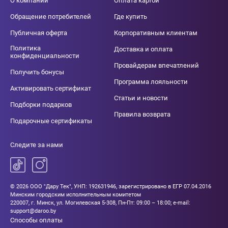
О компании
Оплата картой
Обращение потребителей
Где купить
Публичная оферта
Корпоративным клиентам
Политика
Доставка и оплата
конфиденциальности
Провайдерам впечатлений
Получить бонусы
Программа лояльности
Активировать сертификат
Статьи и новости
Подборки подарков
Правила возврата
Подарочные сертификаты
Следите за нами
© 2026 ООО "Дару Тек", УНП: 192631946, зарегистрировано в ЕГР 07.04.2016
Минским городским исполнительным комитетом
220007, г. Минск, ул. Могилевская 5-308, Пн-Пт: 09:00 – 18:00; e-mail:
support@daroo.by
Способы оплаты