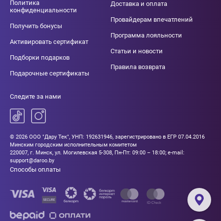
Политика
Доставка и оплата
конфиденциальности
Провайдерам впечатлений
Получить бонусы
Программа лояльности
Активировать сертификат
Статьи и новости
Подборки подарков
Правила возврата
Подарочные сертификаты
Следите за нами
© 2026 ООО "Дару Тек", УНП: 192631946, зарегистрировано в ЕГР 07.04.2016
Минским городским исполнительным комитетом
220007, г. Минск, ул. Могилевская 5-308, Пн-Пт: 09:00 – 18:00; e-mail:
support@daroo.by
Способы оплаты