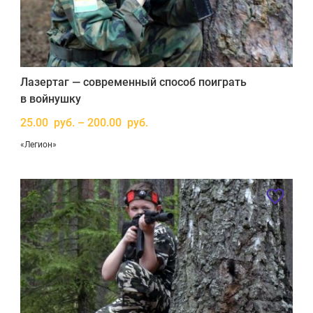
Лазертаг — современный способ поиграть
в войнушку
25.00 руб. – 200.00 руб.
«Легион»