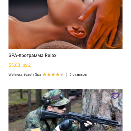
SPA-программа Relax
55.00 руб.
Wellness Beauty Spa
6 отзывов