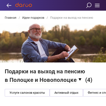
Главная
/
Идеи подарков
/
Подарки на выход на пенсию
Подарки на выход на пенсию
в Полоцке и Новополоцке
(
4
)
Услуги салонов красоты
Активный отдых
Фитнес и сп