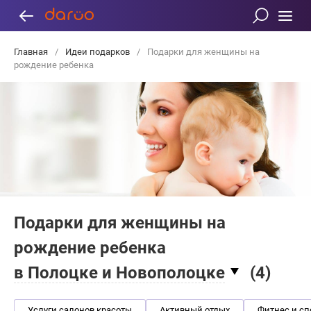
Главная
/
Идеи подарков
/
Подарки для женщины на
рождение ребенка
Подарки для женщины на
рождение ребенка
в Полоцке и Новополоцке
(
4
)
Услуги салонов красоты
Активный отдых
Фитнес и сп