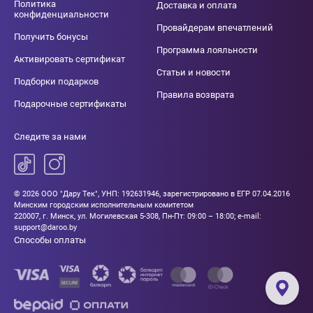
Политика
Доставка и оплата
конфиденциальности
Провайдерам впечатлений
Получить бонусы
Программа лояльности
Активировать сертификат
Статьи и новости
Подборки подарков
Правила возврата
Подарочные сертификаты
Следите за нами
© 2026 ООО "Дару Тек", УНП: 192631946, зарегистрировано в ЕГР 07.04.2016
Минским городским исполнительным комитетом
220007, г. Минск, ул. Могилевская 5-308, Пн-Пт: 09:00 – 18:00; e-mail:
support@daroo.by
Способы оплаты