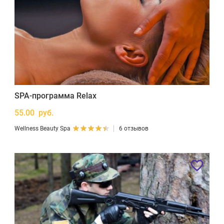
SPA-программа Relax
55.00 руб.
Wellness Beauty Spa
6 отзывов