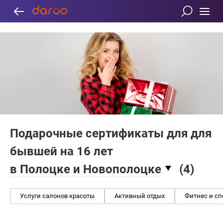
Подарочные сертификаты для для
бывшей на 16 лет
в Полоцке и Новополоцке
(
4
)
Услуги салонов красоты
Активный отдых
Фитнес и сп