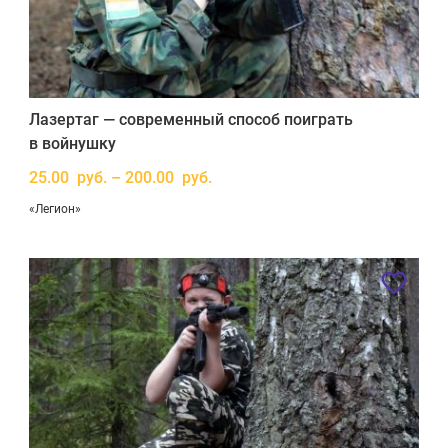
Лазертаг — современный способ поиграть
в войнушку
25.00 руб. – 200.00 руб.
«Легион»