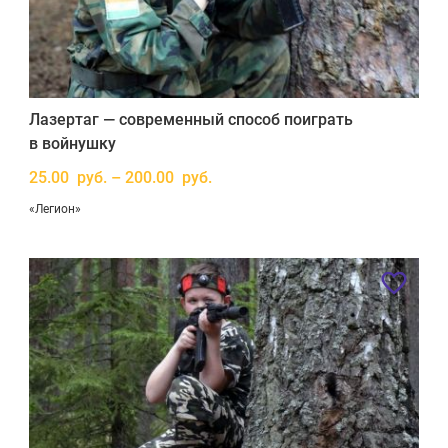
Лазертаг — современный способ поиграть
в войнушку
25.00 руб. – 200.00 руб.
«Легион»