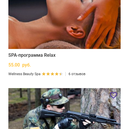
SPA-программа Relax
55.00 руб.
Wellness Beauty Spa
6 отзывов