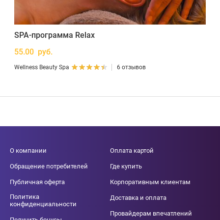
SPA-программа Relax
55.00 руб.
Wellness Beauty Spa
6 отзывов
О компании
Оплата картой
Обращение потребителей
Где купить
Публичная оферта
Корпоративным клиентам
Политика
Доставка и оплата
конфиденциальности
Провайдерам впечатлений
Получить бонусы