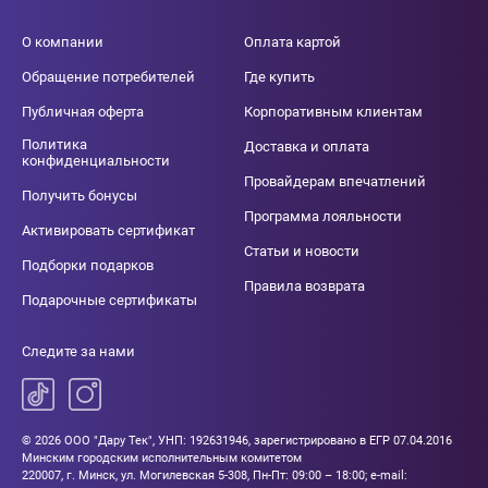
О компании
Оплата картой
Обращение потребителей
Где купить
Публичная оферта
Корпоративным клиентам
Политика
Доставка и оплата
конфиденциальности
Провайдерам впечатлений
Получить бонусы
Программа лояльности
Активировать сертификат
Статьи и новости
Подборки подарков
Правила возврата
Подарочные сертификаты
Следите за нами
© 2026 ООО "Дару Тек", УНП: 192631946, зарегистрировано в ЕГР 07.04.2016
Минским городским исполнительным комитетом
220007, г. Минск, ул. Могилевская 5-308, Пн-Пт: 09:00 – 18:00; e-mail: