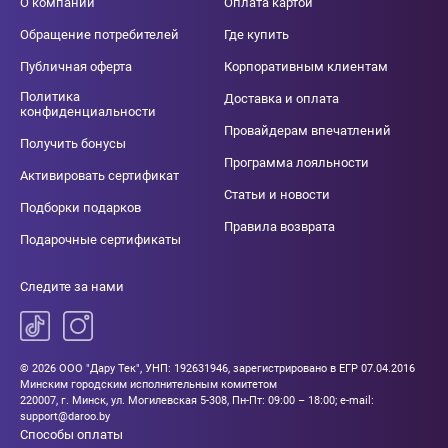
О компании
Оплата картой
Обращение потребителей
Где купить
Публичная оферта
Корпоративным клиентам
Политика
Доставка и оплата
конфиденциальности
Провайдерам впечатлений
Получить бонусы
Программа лояльности
Активировать сертификат
Статьи и новости
Подборки подарков
Правила возврата
Подарочные сертификаты
Следите за нами
© 2026 ООО "Дару Тек", УНП: 192631946, зарегистрировано в ЕГР 07.04.2016
Минским городским исполнительным комитетом
220007, г. Минск, ул. Могилевская 5-308, Пн-Пт: 09:00 – 18:00; e-mail:
support@daroo.by
Способы оплаты