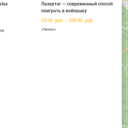
elax
Лазертаг — современный способ
поиграть в войнушку
25.00 руб. – 200.00 руб.
«Легион»
вов