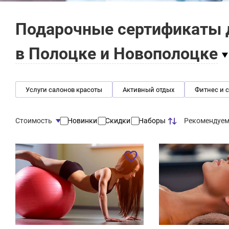
Подарочные сертификаты д
в Полоцке и Новополоцке
Услуги салонов красоты
Активный отдых
Фитнес и 
Рекомендуе
Стоимость
Новинки
Скидки
Наборы