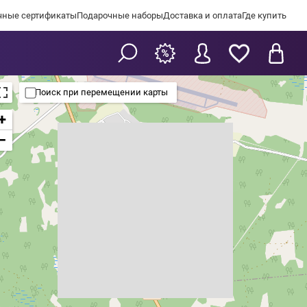
чные сертификаты
Подарочные наборы
Доставка и оплата
Где купить
Поиск при перемещении карты
+
−