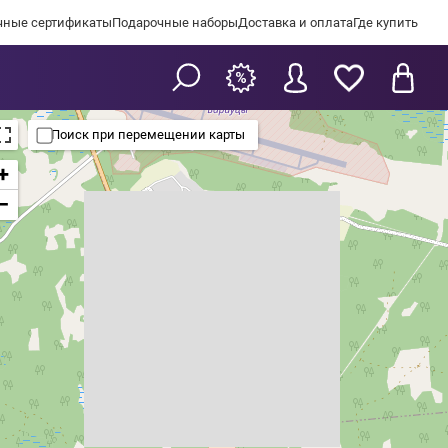
чные сертификаты
Подарочные наборы
Доставка и оплата
Где купить
Поиск при перемещении карты
+
−