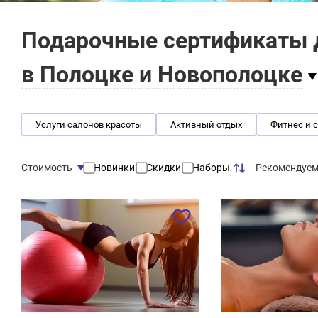
Подарочные сертификаты д
в Полоцке и Новополоцке
Услуги салонов красоты
Активный отдых
Фитнес и 
Рекомендуе
Стоимость
Новинки
Скидки
Наборы