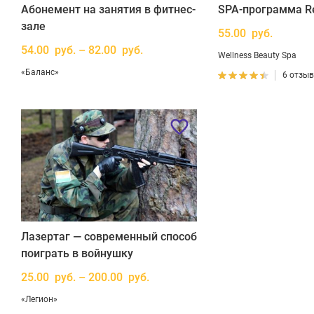
Абонемент на занятия в фитнес-
SPA-программа R
зале
55.00 руб.
54.00 руб. – 82.00 руб.
Wellness Beauty Spa
«Баланс»
6 отзы
Лазертаг — современный способ
поиграть в войнушку
25.00 руб. – 200.00 руб.
«Легион»