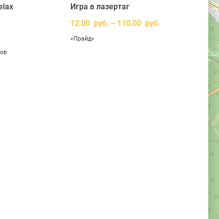
elax
Игра в лазертаг
12.00 руб. – 110.00 руб.
«Прайд»
вов