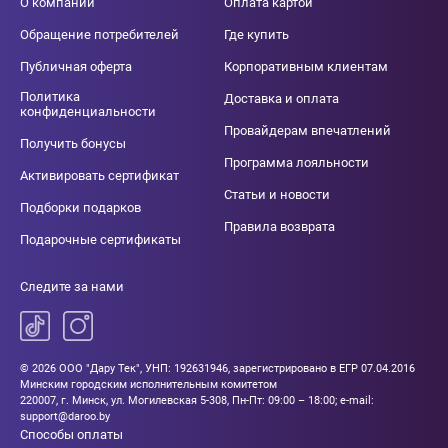
О компании
Оплата картой
Обращение потребителей
Где купить
Публичная оферта
Корпоративным клиентам
Политика
Доставка и оплата
конфиденциальности
Провайдерам впечатлений
Получить бонусы
Программа лояльности
Активировать сертификат
Статьи и новости
Подборки подарков
Правила возврата
Подарочные сертификаты
Следите за нами
© 2026 ООО "Дару Тек", УНП: 192631946, зарегистрировано в ЕГР 07.04.2016
Минским городским исполнительным комитетом
220007, г. Минск, ул. Могилевская 5-308, Пн-Пт: 09:00 – 18:00; e-mail:
support@daroo.by
Способы оплаты