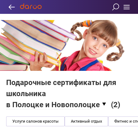
Подарочные сертификаты для
школьника
в Полоцке и Новополоцке
(
2
)
Услуги салонов красоты
Активный отдых
Фитнес и сп