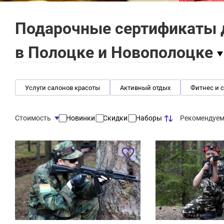
Подарочные сертификаты 
в Полоцке и Новополоцке
Услуги салонов красоты
Активный отдых
Фитнес и 
Рекомендуе
Стоимость
Новинки
Скидки
Наборы