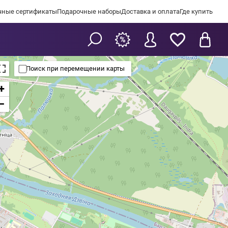
чные сертификаты
Подарочные наборы
Доставка и оплата
Где купить
Поиск при перемещении карты
+
−