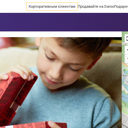
Корпоративным клиентам
Продавайте на Daroo
Подаро