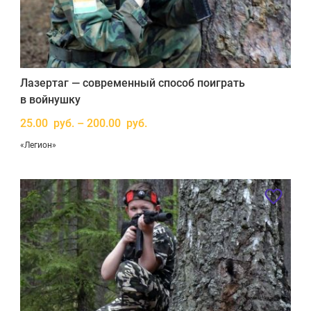
Лазертаг — современный способ поиграть
в войнушку
25.00 руб. – 200.00 руб.
«Легион»