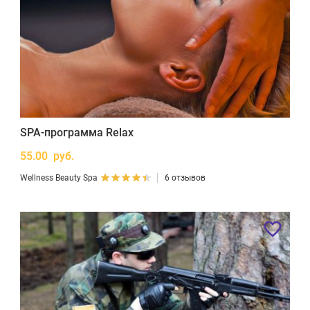
SPA-программа Relax
55.00 руб.
Wellness Beauty Spa
6 отзывов