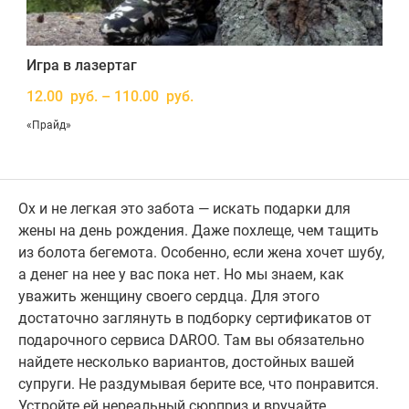
Игра в лазертаг
12.00 руб. – 110.00 руб.
«Прайд»
Ох и не легкая это забота — искать подарки для
жены на день рождения. Даже похлеще, чем тащить
из болота бегемота. Особенно, если жена хочет шубу,
а денег на нее у вас пока нет. Но мы знаем, как
уважить женщину своего сердца. Для этого
достаточно заглянуть в подборку сертификатов от
подарочного сервиса DAROO. Там вы обязательно
найдете несколько вариантов, достойных вашей
супруги. Не раздумывая берите все, что понравится.
Устройте ей нереальный сюрприз и вручайте