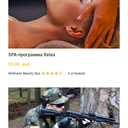
SPA-программа Relax
55.00 руб.
Wellness Beauty Spa
6 отзывов