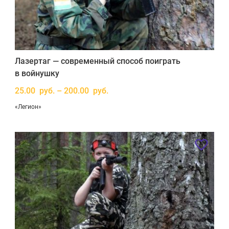
Лазертаг — современный способ поиграть
в войнушку
25.00 руб. – 200.00 руб.
«Легион»