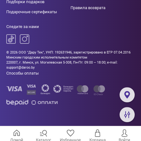
Подборки подарков
Правила возврата
Подарочные сертификаты
Следите за нами
© 2026 ООО "Дару Тек", УНП: 192631946, зарегистрировано в ЕГР 07.04.2016
Минским городским исполнительным комитетом
220007, г. Минск, ул. Могилевская 5-308, Пн-Пт: 09:00 – 18:00; e-mail:
support@daroo.by
Способы оплаты
Домой
Каталог
Избранное
Корзина
Войти