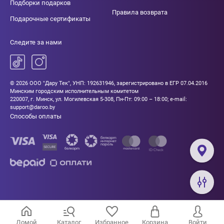
Подборки подарков
Правила возврата
Подарочные сертификаты
Следите за нами
© 2026 ООО "Дару Тек", УНП: 192631946, зарегистрировано в ЕГР 07.04.2016
Минским городским исполнительным комитетом
220007, г. Минск, ул. Могилевская 5-308, Пн-Пт: 09:00 – 18:00; e-mail:
support@daroo.by
Способы оплаты
Домой
Каталог
Избранное
Корзина
Войти