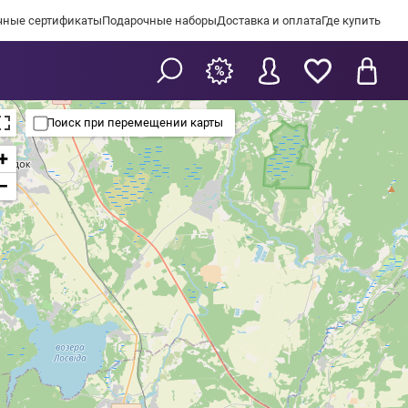
чные сертификаты
Подарочные наборы
Доставка и оплата
Где купить
Поиск при перемещении карты
+
−