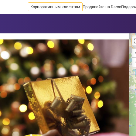
Корпоративным клиентам
Продавайте на Daroo
Подаро