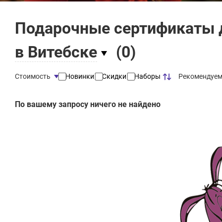
Подарочные сертификаты 
в Витебске
(
0
)
Рекомендуе
Стоимость
Новинки
Скидки
Наборы
По вашему запросу ничего не найдено