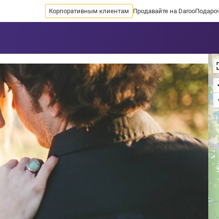
Корпоративным клиентам
Продавайте на Daroo
Подаро