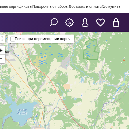
чные сертификаты
Подарочные наборы
Доставка и оплата
Где купить
Поиск при перемещении карты
+
−