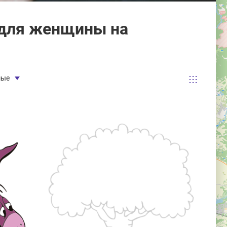
для женщины на
)
мые