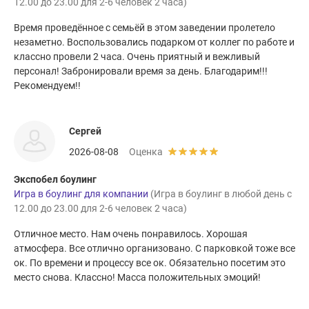
12.00 до 23.00 для 2-6 человек 2 часа)
Время проведённое с семьёй в этом заведении пролетело
незаметно. Воспользовались подарком от коллег по работе и
классно провели 2 часа. Очень приятный и вежливый
персонал! Забронировали время за день. Благодарим!!!
Рекомендуем!!
Сергей
2026-08-08
Оценка
Экспобел боулинг
Игра в боулинг для компании
(Игра в боулинг в любой день с
12.00 до 23.00 для 2-6 человек 2 часа)
Отличное место. Нам очень понравилось. Хорошая
атмосфера. Все отлично организовано. С парковкой тоже все
ок. По времени и процессу все ок. Обязательно посетим это
место снова. Классно! Масса положительных эмоций!