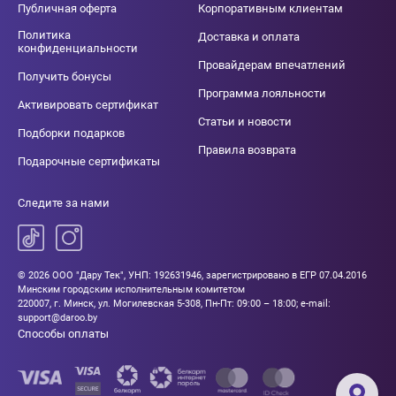
Публичная оферта
Корпоративным клиентам
Политика
Доставка и оплата
конфиденциальности
Провайдерам впечатлений
Получить бонусы
Программа лояльности
Активировать сертификат
Статьи и новости
Подборки подарков
Правила возврата
Подарочные сертификаты
Следите за нами
© 2026 ООО "Дару Тек", УНП: 192631946, зарегистрировано в ЕГР 07.04.2016
Минским городским исполнительным комитетом
220007, г. Минск, ул. Могилевская 5-308, Пн-Пт: 09:00 – 18:00; e-mail:
support@daroo.by
Способы оплаты