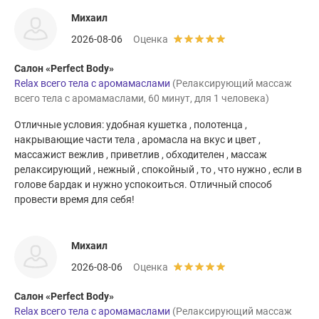
Михаил
2026-08-06
Оценка
Салон «Perfect Body»
Relax всего тела с аромамаслами
(Релаксирующий массаж
всего тела с аромамаслами, 60 минут, для 1 человека)
Отличные условия: удобная кушетка , полотенца ,
накрывающие части тела , аромасла на вкус и цвет ,
массажист вежлив , приветлив , обходителен , массаж
релаксирующий , нежный , спокойный , то , что нужно , если в
голове бардак и нужно успокоиться. Отличный способ
провести время для себя!
Михаил
2026-08-06
Оценка
Салон «Perfect Body»
Relax всего тела с аромамаслами
(Релаксирующий массаж