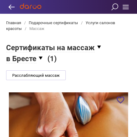
Главная
/
Подарочные сертификаты
/
Услуги салонов
красоты
/
Массаж
Сертификаты на массаж
в Бресте
(
1
)
Расслабляющий массаж