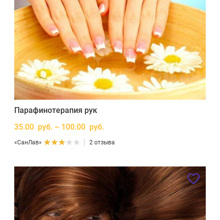
Парафинотерапия рук
35.00 руб. – 100.00 руб.
«СанЛав»
2 отзыва