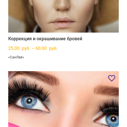
Коррекция и окрашивание бровей
25.00 руб. – 60.00 руб.
«СанЛав»