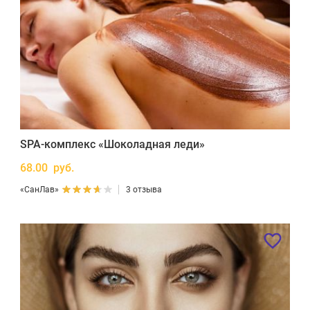
SPA-комплекс «Шоколадная леди»
68.00 руб.
«СанЛав»
3 отзыва