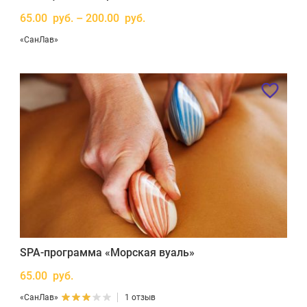
65.00 руб. – 200.00 руб.
«СанЛав»
SPA-программа «Морская вуаль»
65.00 руб.
«СанЛав»
1 отзыв