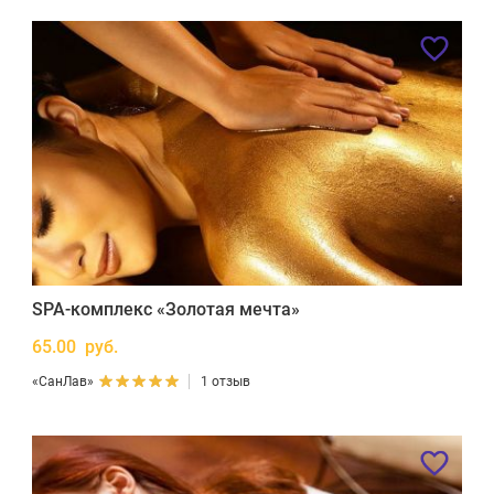
SPA-комплекс «Золотая мечта»
65.00 руб.
«СанЛав»
1 отзыв