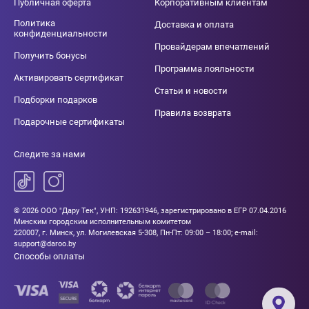
Публичная оферта
Корпоративным клиентам
Политика
Доставка и оплата
конфиденциальности
Провайдерам впечатлений
Получить бонусы
Программа лояльности
Активировать сертификат
Статьи и новости
Подборки подарков
Правила возврата
Подарочные сертификаты
Следите за нами
© 2026 ООО "Дару Тек", УНП: 192631946, зарегистрировано в ЕГР 07.04.2016
Минским городским исполнительным комитетом
220007, г. Минск, ул. Могилевская 5-308, Пн-Пт: 09:00 – 18:00; e-mail:
support@daroo.by
Способы оплаты