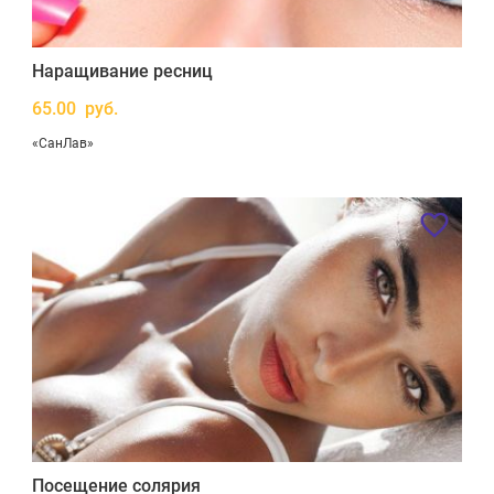
Наращивание ресниц
65.00 руб.
«СанЛав»
Посещение солярия