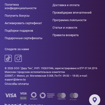
Политика
Доставка и оплата
конфиденциальности
Провайдерам впечатлений
Получить бонусы
Программа лояльности
Активировать сертификат
Статьи и новости
Подборки подарков
Правила возврата
Подарочные сертификаты
Следите за нами
© 2026 ООО "Дару Тек", УНП: 192631946, зарегистрировано в ЕГР 07.04.2016
Минским городским исполнительным комитетом
220007, г. Минск, ул. Могилевская 5-308, Пн-Пт: 09:00 – 18:00; e-mail:
support@daroo.by
Способы оплаты