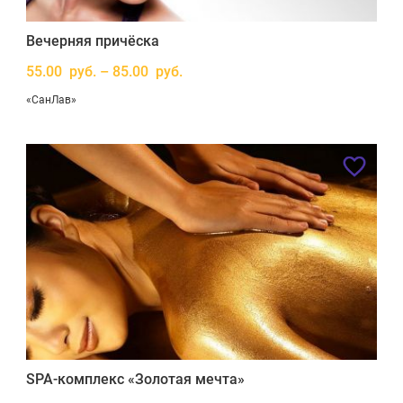
Вечерняя причёска
55.00 руб. – 85.00 руб.
«СанЛав»
SPA-комплекс «Золотая мечта»