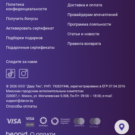
Политика
Доставка и оплата
конфиденциальности
Провайдерам впечатлений
Получить бонусы
Программа лояльности
Активировать сертификат
Статьи и новости
Подборки подарков
Правила возврата
Подарочные сертификаты
Следите за нами
© 2026 ООО "Дару Тек", УНП: 192631946, зарегистрировано в ЕГР 07.04.2016
Минским городским исполнительным комитетом
220007, г. Минск, ул. Могилевская 5-308, Пн-Пт: 09:00 – 18:00; e-mail:
support@daroo.by
Способы оплаты