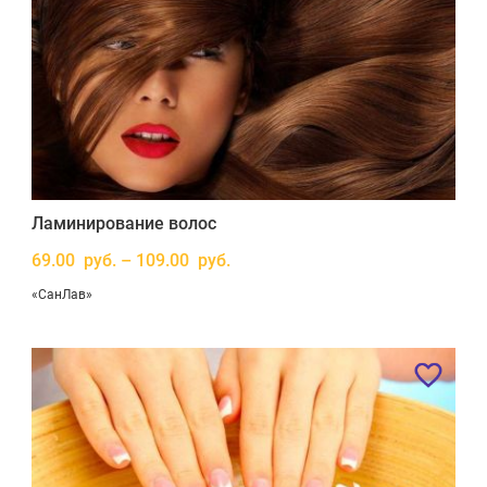
Ламинирование волос
69.00 руб. – 109.00 руб.
«СанЛав»