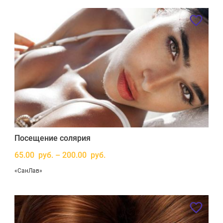
Посещение солярия
65.00 руб. – 200.00 руб.
«СанЛав»