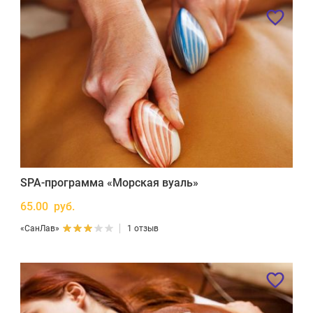
SPA-программа «Морская вуаль»
65.00 руб.
«СанЛав»
1 отзыв