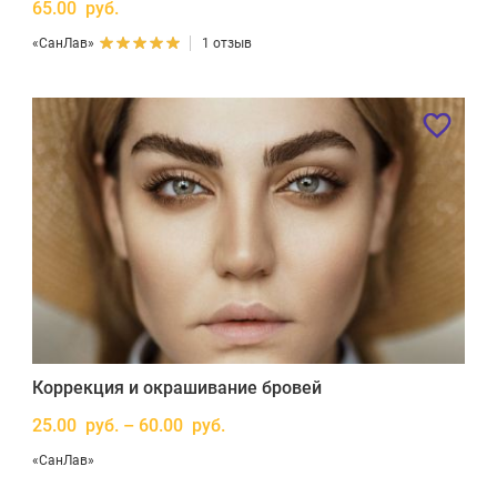
65.00 руб.
«СанЛав»
1 отзыв
Коррекция и окрашивание бровей
25.00 руб. – 60.00 руб.
«СанЛав»