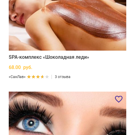
SPA-комплекс «Шоколадная леди»
68.00 руб.
«СанЛав»
3 отзыва