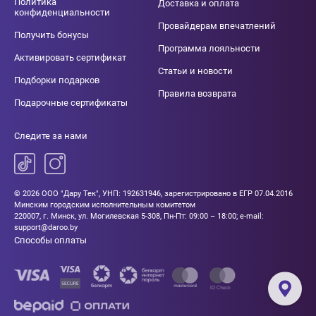
Политика
Доставка и оплата
конфиденциальности
Провайдерам впечатлений
Получить бонусы
Программа лояльности
Активировать сертификат
Статьи и новости
Подборки подарков
Правила возврата
Подарочные сертификаты
Следите за нами
© 2026 ООО "Дару Тек", УНП: 192631946, зарегистрировано в ЕГР 07.04.2016
Минским городским исполнительным комитетом
220007, г. Минск, ул. Могилевская 5-308, Пн-Пт: 09:00 – 18:00; e-mail:
support@daroo.by
Способы оплаты