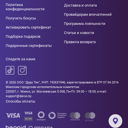
Политика
Доставка и оплата
конфиденциальности
Провайдерам впечатлений
Получить бонусы
Программа лояльности
Активировать сертификат
Статьи и новости
Подборки подарков
Правила возврата
Подарочные сертификаты
Следите за нами
© 2026 ООО "Дару Тек", УНП: 192631946, зарегистрировано в ЕГР 07.04.2016
Минским городским исполнительным комитетом
220007, г. Минск, ул. Могилевская 5-308, Пн-Пт: 09:00 – 18:00; e-mail:
support@daroo.by
Способы оплаты