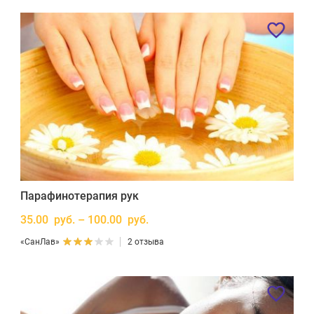
Парафинотерапия рук
35.00 руб. – 100.00 руб.
«СанЛав»
2 отзыва