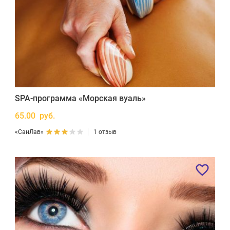
SPA-программа «Морская вуаль»
65.00 руб.
«СанЛав»
1 отзыв