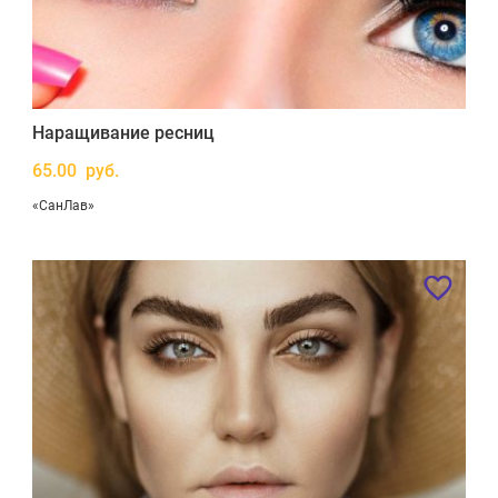
Наращивание ресниц
65.00 руб.
«СанЛав»