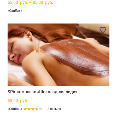
55.00 руб. – 85.00 руб.
«СанЛав»
SPA-комплекс «Шоколадная леди»
68.00 руб.
«СанЛав»
3 отзыва