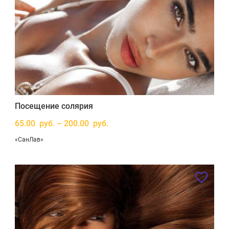
Посещение солярия
65.00 руб. – 200.00 руб.
«СанЛав»