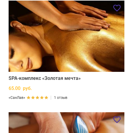
SPA-комплекс «Золотая мечта»
65.00 руб.
«СанЛав»
1 отзыв