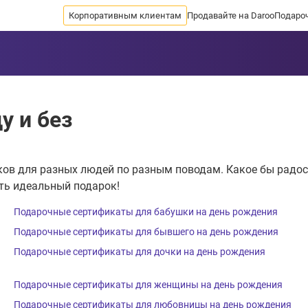
Корпоративным клиентам
Продавайте на Daroo
Подаро
у и без
ов для разных людей по разным поводам. Какое бы радост
ть идеальный подарок!
Подарочные сертификаты для бабушки на день рождения
Подарочные сертификаты для бывшего на день рождения
Подарочные сертификаты для дочки на день рождения
Подарочные сертификаты для женщины на день рождения
Подарочные сертификаты для любовницы на день рождения