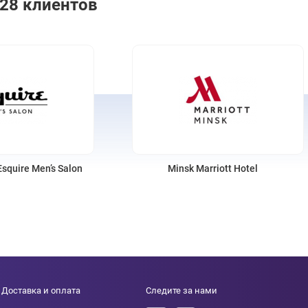
028 клиентов
insk Marriott Hotel
Парк виртуальной реальности
Neurobox
Доставка и оплата
Следите за нами