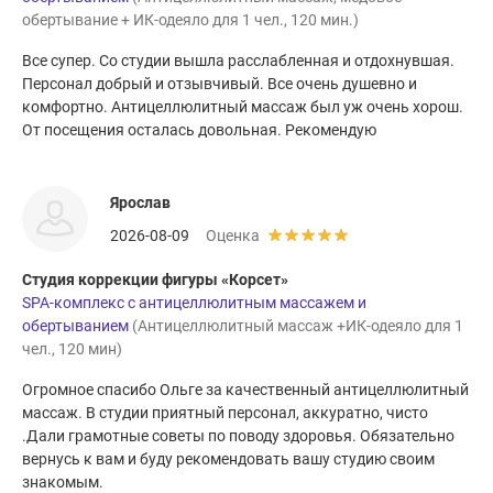
обертывание + ИК-одеяло для 1 чел., 120 мин.)
Все супер. Со студии вышла расслабленная и отдохнувшая.
Персонал добрый и отзывчивый. Все очень душевно и
комфортно. Антицеллюлитный массаж был уж очень хорош.
От посещения осталась довольная. Рекомендую
Ярослав
2026-08-09
Оценка
Студия коррекции фигуры «Корсет»
SPA-комплекс с антицеллюлитным массажем и
обертыванием
(Антицеллюлитный массаж +ИК-одеяло для 1
чел., 120 мин)
Огромное спасибо Ольге за качественный антицеллюлитный
массаж. В студии приятный персонал, аккуратно, чисто
.Дали грамотные советы по поводу здоровья. Обязательно
вернусь к вам и буду рекомендовать вашу студию своим
знакомым.