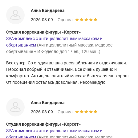
Анна Бондарева
2026-08-09
Оценка
Студия коррекции фигуры «Корсет»
SPA-комплекс с антицеллюлитным массажем и
обертыванием
(Антицеллюлитный массаж, медовое
обертывание + ИК-одеяло для 1 чел., 120 мин.)
Все супер. Со студии вышла расслабленная и отдохнувшая.
Персонал добрый и отзывчивый. Все очень душевно и
комфортно. Антицеллюлитный массаж был уж очень хорош.
От посещения осталась довольная. Рекомендую
Анна Бондарева
2026-08-09
Оценка
Студия коррекции фигуры «Корсет»
SPA-комплекс с антицеллюлитным массажем и
обертыванием
(Антицеллюлитный массаж, медовое