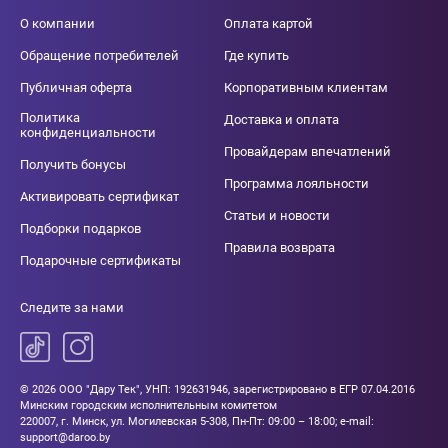
О компании
Оплата картой
Обращение потребителей
Где купить
Публичная оферта
Корпоративным клиентам
Политика
Доставка и оплата
конфиденциальности
Провайдерам впечатлений
Получить бонусы
Программа лояльности
Активировать сертификат
Статьи и новости
Подборки подарков
Правила возврата
Подарочные сертификаты
Следите за нами
© 2026 ООО "Дару Тек", УНП: 192631946, зарегистрировано в ЕГР 07.04.2016
Минским городским исполнительным комитетом
220007, г. Минск, ул. Могилевская 5-308, Пн-Пт: 09:00 – 18:00; e-mail:
support@daroo.by