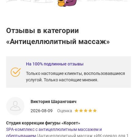
Отзывы в категории
«Антицеллюлитный массаж»
На 100% подлинные отзывы
Только настоящие клиенты, воспользовавшиеся
услугой. Только настоящие мнения.
Виктория Шарангович
2026-08-09
Оценка
Студия коррекции фигуры «Корсет»
SPA-комплекс с антицеллюлитным массажем и
обертыванием
(Антицеллюлитный массаж +ИК-одеяло для 1