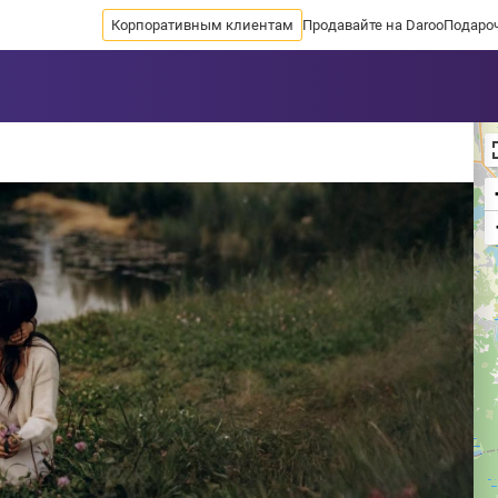
Корпоративным клиентам
Продавайте на Daroo
Подаро