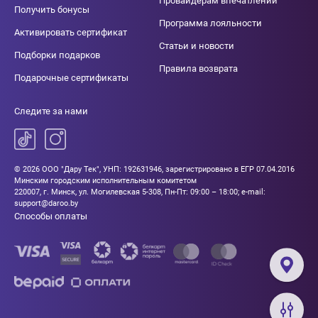
Провайдерам впечатлений
Получить бонусы
Программа лояльности
Активировать сертификат
Статьи и новости
Подборки подарков
Правила возврата
Подарочные сертификаты
Следите за нами
© 2026 ООО "Дару Тек", УНП: 192631946, зарегистрировано в ЕГР 07.04.2016
Минским городским исполнительным комитетом
220007, г. Минск, ул. Могилевская 5-308, Пн-Пт: 09:00 – 18:00; e-mail:
support@daroo.by
Способы оплаты