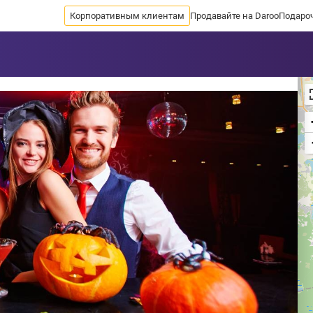
Корпоративным клиентам
Продавайте на Daroo
Подаро