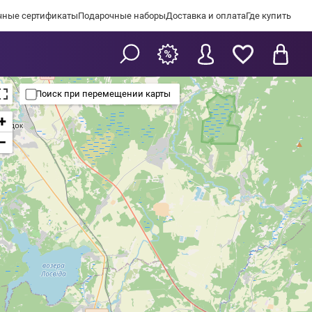
чные сертификаты
Подарочные наборы
Доставка и оплата
Где купить
Поиск при перемещении карты
+
−