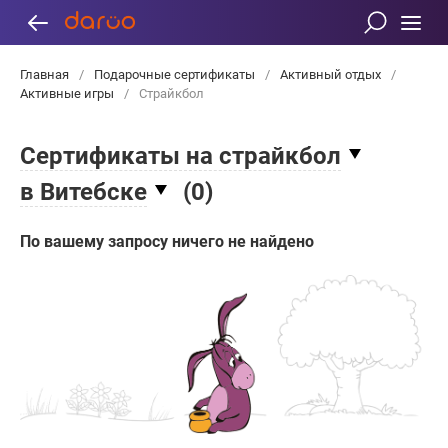
Главная
/
Подарочные сертификаты
/
Активный отдых
/
Активные игры
/
Страйкбол
Сертификаты на страйкбол
в Витебске
(
0
)
По вашему запросу ничего не найдено