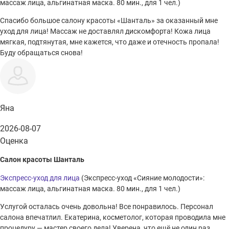
массаж лица, альгинатная маска. 80 мин., для 1 чел.)
Спасибо большое салону красоты «Шанталь» за оказанный мне
уход для лица! Массаж не доставлял дискомфорта! Кожа лица
мягкая, подтянутая, мне кажется, что даже и отечность пропала!
Буду обращаться снова!
Яна
2026-08-07
Оценка
Салон красоты Шанталь
Экспресс-уход для лица
(Экспресс-уход «Сияние молодости»:
массаж лица, альгинатная маска. 80 мин., для 1 чел.)
Услугой осталась очень довольна! Все понравилось. Персонал
салона впечатлил. Екатерина, косметолог, которая проводила мне
процедуру — мастер своего дела! Уверена, что ещё не один раз