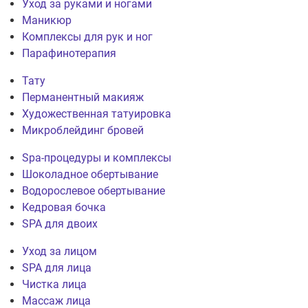
Уход за руками и ногами
Маникюр
Комплексы для рук и ног
Парафинотерапия
Тату
Перманентный макияж
Художественная татуировка
Микроблейдинг бровей
Spa-процедуры и комплексы
Шоколадное обертывание
Водорослевое обертывание
Кедровая бочка
SPA для двоих
Уход за лицом
SPA для лица
Чистка лица
Массаж лица