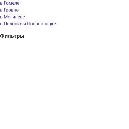
в Гомеле
в Гродно
в Могилеве
в Полоцке и Новополоцке
Фильтры