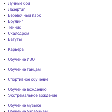
Лучные бои
Лазертаг
Веревочный парк
Боулинг
Теннис
Скалодром
Батуты
Карьера
Обучение ИЗО
Обучение танцам
Спортивное обучение
Обучение вождению
Экстремальное вождение
Обучение музыке
Обучение барабанам