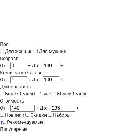
Пол
Для женщин
Для мужчин
Возраст
От:
-
+
До:
-
+
Количество человек
От:
-
+
До:
-
+
Длительность
Более 1 часа
1 час
Менее 1 часа
Стоимость
От:
-
+
До:
-
+
Новинки
Скидки
Наборы
Рекомендуемые
Популярные