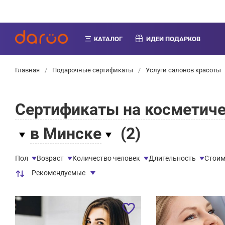
КАТАЛОГ
ИДЕИ ПОДАРКОВ
Главная
/
Подарочные сертификаты
/
Услуги салонов красоты
Сертификаты на косметиче
в Минске
(
2
)
Пол
Возраст
Количество человек
Длительность
Стоим
Рекомендуемые