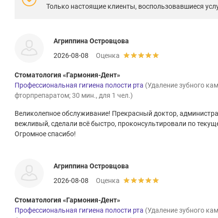
Только настоящие клиенты, воспользовавшиеся услу
Агриппина Островцова
2026-08-08
Оценка
Стоматология «Гармония-Дент»
Профессиональная гигиена полости рта
(Удаление зубного кам
фторпрепаратом; 30 мин., для 1 чел.)
Великолепное обслуживание! Прекрасный доктор, администрат
вежливый, сделали всё быстро, проконсультировали по текущ
Огромное спасибо!
Агриппина Островцова
2026-08-08
Оценка
Стоматология «Гармония-Дент»
Профессиональная гигиена полости рта
(Удаление зубного кам