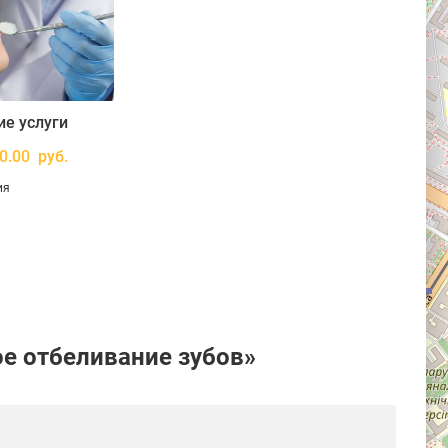
е услуги
0.00 руб.
ия
е отбеливание зубов»