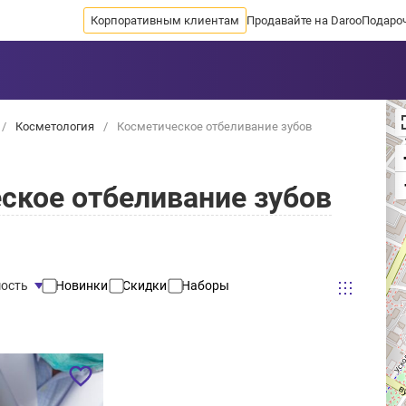
Корпоративным клиентам
Продавайте на Daroo
Подаро
/
Косметология
/
Косметическое отбеливание зубов
ское отбеливание зубов
ость
Новинки
Скидки
Наборы