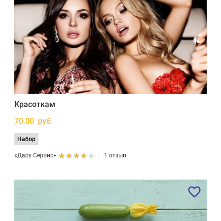
Красоткам
70.00 руб.
Набор
«Дару Сервис»
1 отзыв