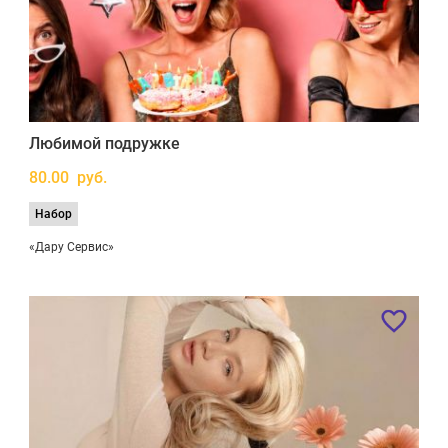
Любимой подружке
80.00 руб.
Набор
«Дару Сервис»