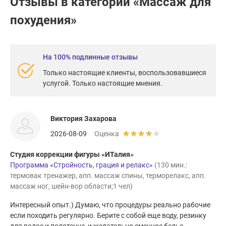
Отзывы в категории «Массаж для
похудения»
На 100% подлинные отзывы
Только настоящие клиенты, воспользовавшиеся
услугой. Только настоящие мнения.
Виктория Захарова
2026-08-09
Оценка
Студия коррекции фигуры «ИТалия»
Программа «Стройность, грация и релакс»
(130 мин.:
термовак тренажер, апп. массаж спины, терморелакс, апп.
массаж ног, шейн-вор области;1 чел)
Интересный опыт.) Думаю, что процедуры реально рабочие
если походить регулярно. Берите с собой еще воду, резинку
для волос и полотенце, и желательно сменное белье -