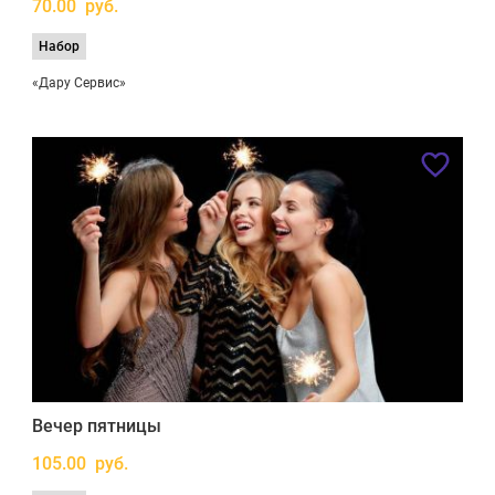
70.00 руб.
Набор
«Дару Сервис»
Вечер пятницы
105.00 руб.