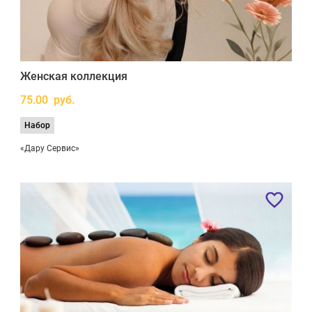
Женская коллекция
75.00 руб.
Набор
«Дару Сервис»