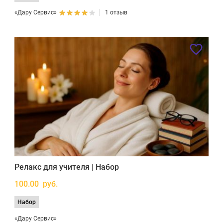
«Дару Сервис»
1 отзыв
Релакс для учителя | Набор
100.00 руб.
Набор
«Дару Сервис»