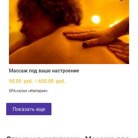
Массаж под ваше настроение
90.00 руб. – 650.00 руб.
SPA-салон «Империя»
Показать еще