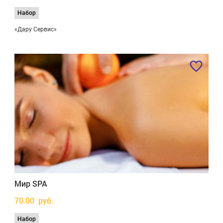
Набор
«Дару Сервис»
Мир SPA
70.00 руб.
Набор