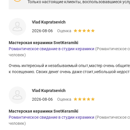
Только настоящие клиенты, воспользовавшиеся услу
Vlad Kupratsevich
2026-08-06
Оценка
Мастерская керамики SvetKeramiki
Романтическое свидание в студии керамики
(Романтическое св
человек)
Очень интересный и незабываемый опыт,мастер очень общит
к посещению. Своих денег очень даже стоит,небольшой недост
Vlad Kupratsevich
2026-08-06
Оценка
Мастерская керамики SvetKeramiki
Романтическое свидание в студии керамики
(Романтическое св
человек)