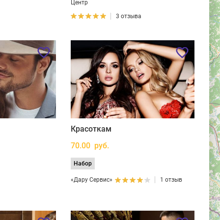
Центр
3 отзыва
Красоткам
70.00 руб.
Набор
«Дару Сервис»
1 отзыв