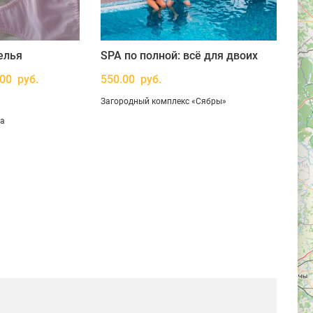
елья
SPA по полной: всё для двоих
.00 руб.
550.00 руб.
Загородный комплекс «Сябры»
ва