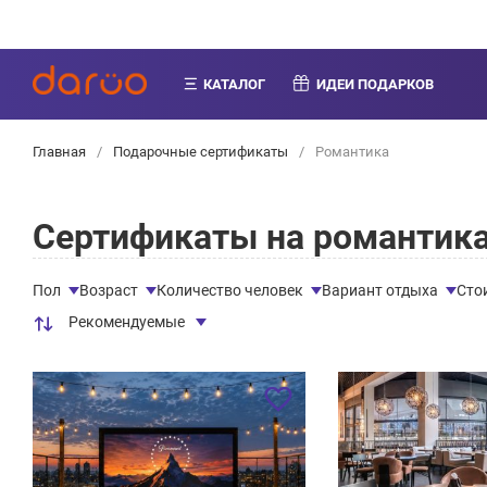
КАТАЛОГ
ИДЕИ ПОДАРКОВ
Главная
/
Подарочные сертификаты
/
Романтика
Сертификаты на романтик
Пол
Возраст
Количество человек
Вариант отдыха
Сто
Рекомендуемые