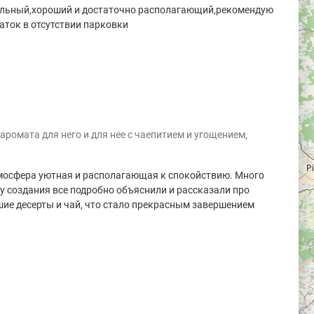
ельный,хороший и достаточно располагающий,рекомендую
аток в отсутствии парковки
аромата для него и для нее с чаепитием и угощением,
тмосфера уютная и располагающая к спокойствию. Много
у создания все подробно объяснили и рассказали про
шие десерты и чай, что стало прекрасным завершением