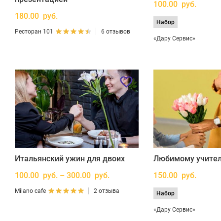
100.00 руб.
180.00 руб.
Набор
Ресторан 101
6 отзывов
«Дару Сервис»
Итальянский ужин для двоих
Любимому учител
100.00 руб. – 300.00 руб.
150.00 руб.
Milano cafe
2 отзыва
Набор
«Дару Сервис»