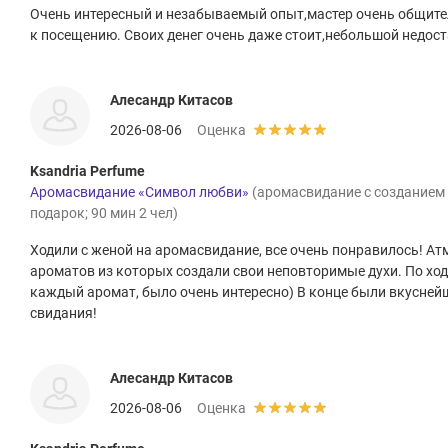
Очень интересный и незабываемый опыт,мастер очень общит
к посещению. Своих денег очень даже стоит,небольшой недост
Алесандр Китасов
2026-08-06
Оценка
Ksandria Perfume
Аромасвидание «Символ любви»
(аромасвидание с созданием 
подарок; 90 мин 2 чел)
Ходили с женой на аромасвидание, все очень понравилось! А
ароматов из которых создали свои неповторимые духи. По ход
каждый аромат, было очень интересно) В конце были вкусней
свидания!
Алесандр Китасов
2026-08-06
Оценка