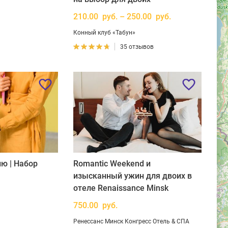
210.00 руб. – 250.00 руб.
Конный клуб «Табун»
35 отзывов
ю | Набор
Romantic Weekend и
изысканный ужин для двоих в
отеле Renaissance Minsk
750.00 руб.
Ренессанс Минск Конгресс Отель & СПА