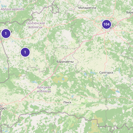
104
1
1