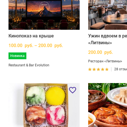
Кинопоказ на крыше
Ужин вдвоем в р
«Литвины»
100.00 руб. – 200.00 руб.
200.00 руб.
Новинка
Ресторан «Литвины»
Restaurant & Bar Evolution
28 отз