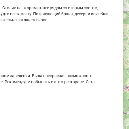
 Столик на втором этаже рядом со вторым светом,
будто все к месту. Потрясающий бранч, десерт и коктейли.
зательно заглянем снова.
арном заведении. Была прекрасная возможность
е. Рекомендуем побывать в этом ресторане. Сета