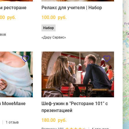
м ресторане
Релакс для учителя | Набор
.00 руб.
100.00 руб.
Набор
ывов
«Дару Сервис»
 в МонеМане
Шеф-ужин в "Ресторане 101" с
презентацией
180.00 руб.
1 отзыв