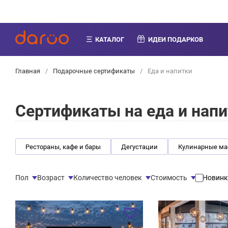
КАТАЛОГ
ИДЕИ ПОДАРКОВ
Главная
/
Подарочные сертификаты
/
Еда и напитки
Сертификаты на еда и нап
Рестораны, кафе и бары
Дегустации
Кулинарные мас
Пол
Возраст
Количество человек
Стоимость
Новинк