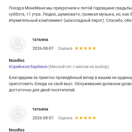
Поход в МонеМане мы приурочили к пятой годовщине свадьбы.
суббота, 11 утра. Людно, шумновато, громкая музыка, но, как 
Изумительный комплимент (шоколадный пирог). Спасибо, обя
татьяна
2026-08-07
Оценка
Noodles
Корейское барбекю
(Мясной сет с мясом на выбор)
Благодарим за приятно проведённый вечер в вашем не ордин
приготовить блюда на свой вкус. Облуживание должном уровн
достаточно для двой посетителей.
татьяна
2026-08-07
Оценка
Noodles