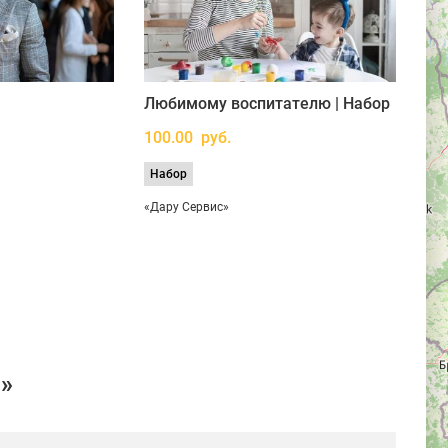
Любимому воспитателю | Набор
100.00 руб.
Набор
«Дару Сервис»
и»