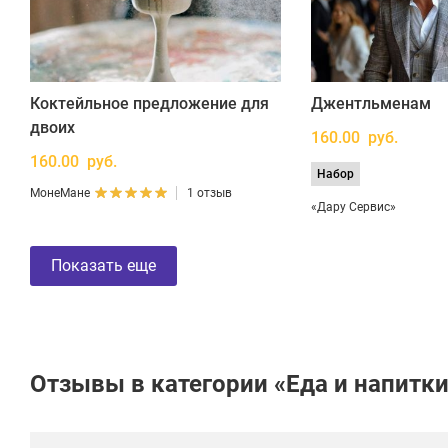
Коктейльное предложение для
Джентльменам
двоих
160.00 руб.
160.00 руб.
Набор
МонеМане
1 отзыв
«Дару Сервис»
Показать еще
Отзывы в категории «Еда и напитк