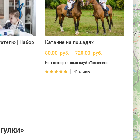
ателю | Набор
Катание на лошадях
80.00 руб. – 720.00 руб.
Конноспортивный клуб «Тракенен»
41 отзыв
огулки»