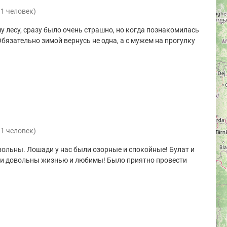
 1 человек)
у лесу, сразу было очень страшно, но когда познакомилась
Обязательно зимой вернусь не одна, а с мужем на прогулку
 1 человек)
вольны. Лошади у нас были озорные и спокойные! Булат и
ади довольны жизнью и любимы! Было приятно провести