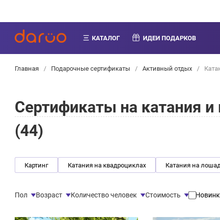
КАТАЛОГ
ИДЕИ ПОДАРКОВ
Главная
/
Подарочные сертификаты
/
Активный отдых
/
Катан
Сертификаты на катания и
(
44
)
Картинг
Катания на квадроциклах
Катания на лоша
Пол
Возраст
Количество человек
Стоимость
Новинк