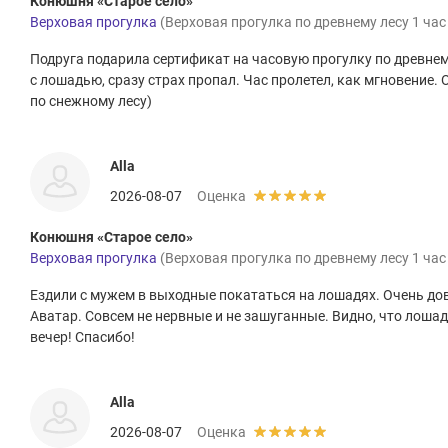
Конюшня «Старое село»
Верховая прогулка
(Верховая прогулка по древнему лесу 1 час
Подруга подарила сертификат на часовую прогулку по древнем
с лошадью, сразу страх пропал. Час пролетел, как мгновение. 
по снежному лесу)
Alla
2026-08-07
Оценка
Конюшня «Старое село»
Верховая прогулка
(Верховая прогулка по древнему лесу 1 час
Ездили с мужем в выходные покататься на лошадях. Очень до
Аватар. Совсем не нервные и не зашуганные. Видно, что лош
вечер! Спасибо!
Alla
2026-08-07
Оценка