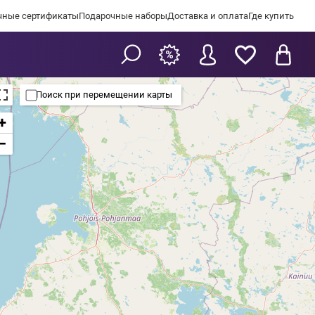
чные сертификаты
Подарочные наборы
Доставка и оплата
Где купить
Поиск при перемещении карты
+
−