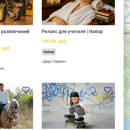
 развлечений
Релакс для учителя | Набор
100.00 руб.
 руб.
Набор
«Дару Сервис»
ava