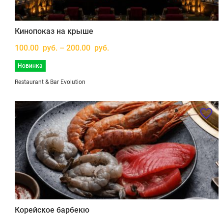
Кинопоказ на крыше
100.00 руб. – 200.00 руб.
Новинка
Restaurant & Bar Evolution
Корейское барбекю