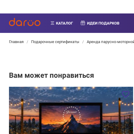
КАТАЛОГ
ИДЕИ ПОДАРКОВ
Главная
/
Подарочные сертификаты
/
Аренда парусно-моторной
Вам может понравиться