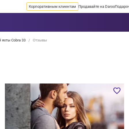
Корпоративным клиентам
Продавайте на Daroo
Подаро
 яхты Cobra 33
/
Отзывы