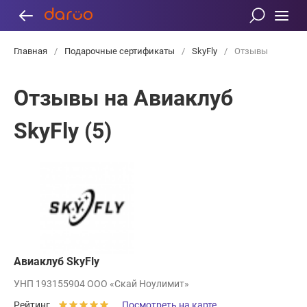
Главная
/
Подарочные сертификаты
/
SkyFly
/
Отзывы
Отзывы на Авиаклуб
SkyFly (5)
Авиаклуб SkyFly
УНП 193155904 ООО «Скай Ноулимит»
Рейтинг
Посмотреть на карте