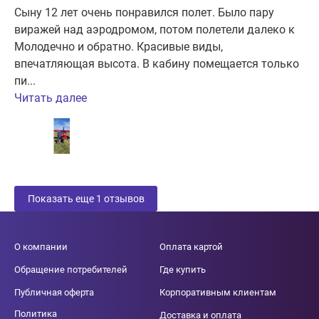
Сыну 12 лет очень понравился полет. Было пару
виражей над аэродромом, потом полетели далеко к
Молодечно и обратно. Красивые виды,
впечатляющая высота. В кабину помещается только
пи...
Читать далее
Показать еще
1
отзывов
О компании
Оплата картой
Обращение потребителей
Где купить
Публичная оферта
Корпоративным клиентам
Политика
Доставка и оплата