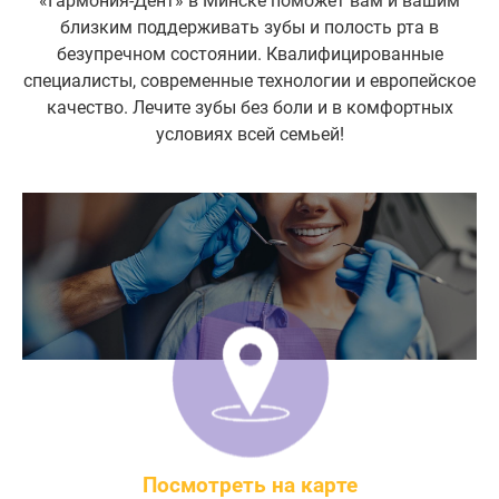
«Гармония-Дент» в Минске поможет вам и вашим
близким поддерживать зубы и полость рта в
безупречном состоянии. Квалифицированные
специалисты, современные технологии и европейское
качество. Лечите зубы без боли и в комфортных
условиях всей семьей!
Посмотреть на карте