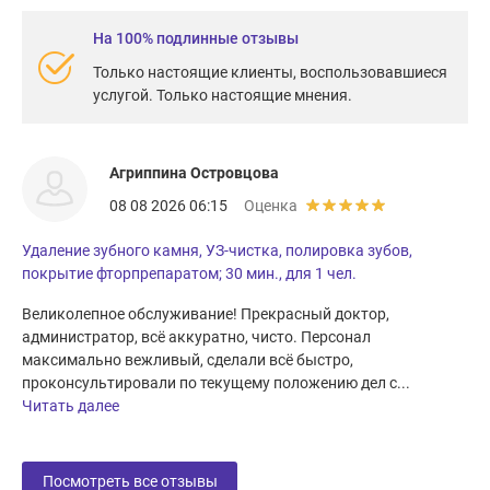
На 100% подлинные отзывы
Только настоящие клиенты, воспользовавшиеся
услугой. Только настоящие мнения.
Агриппина Островцова
08 08 2026 06:15
Оценка
Удаление зубного камня, УЗ-чистка, полировка зубов,
покрытие фторпрепаратом; 30 мин., для 1 чел.
Великолепное обслуживание! Прекрасный доктор,
администратор, всё аккуратно, чисто. Персонал
максимально вежливый, сделали всё быстро,
проконсультировали по текущему положению дел с...
Читать далее
Посмотреть все отзывы